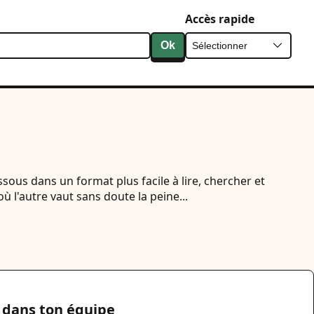
Accès rapide
Ok
ssous dans un format plus facile à lire, chercher et
l'autre vaut sans doute la peine...
é dans ton équipe