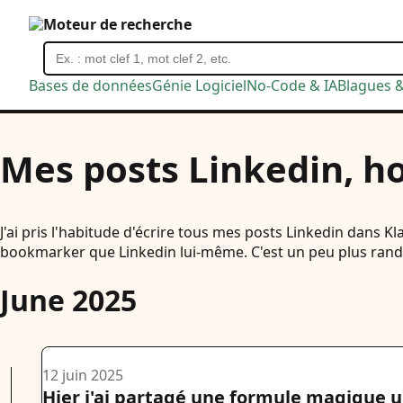
Moteur de recherche
Bases de données
Génie Logiciel
No-Code & IA
Blagues 
Mes posts Linkedin, h
J'ai pris l'habitude d'écrire tous mes posts Linkedin dans Kl
bookmarker que Linkedin lui-même. C'est un peu plus rando
June 2025
12 juin 2025
Hier j'ai partagé une formule magique u