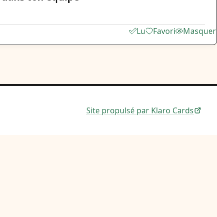
Lu
Favori
Masquer
Site propulsé par Klaro Cards