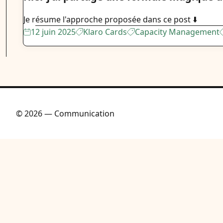
Je résume l'approche proposée dans ce post ⬇️
12 juin 2025
Klaro Cards
Capacity Management
© 2026 — Communication