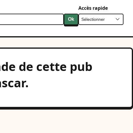
Accès rapide
Ok
de de cette pub
scar.