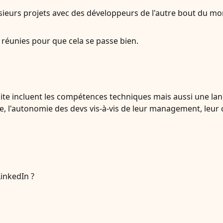
plusieurs projets avec des développeurs de l'autre bout du m
nt réunies pour que cela se passe bien.
ussite incluent les compétences techniques mais aussi une 
e, l'autonomie des devs vis-à-vis de leur management, leur 
LinkedIn ?