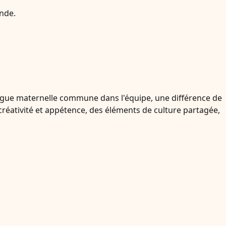
onde.
langue maternelle commune dans l'équipe, une différence de
créativité et appétence, des éléments de culture partagée,