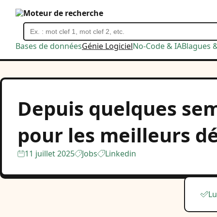
Moteur de recherche
Bases de données
Génie Logiciel
No-Code & IA
Blagues 
Depuis quelques sem
pour les meilleurs 
11 juillet 2025
Jobs
Linkedin
Lu