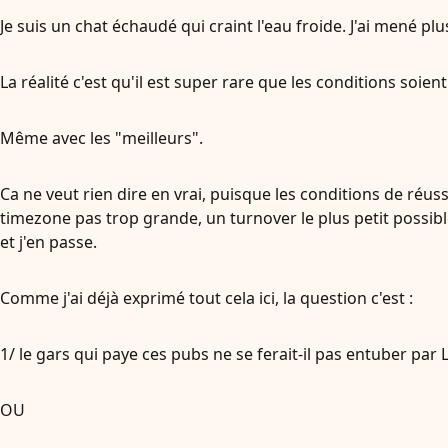
Je suis un chat échaudé qui craint l'eau froide. J'ai mené 
La réalité c'est qu'il est super rare que les conditions soie
Même avec les "meilleurs".
Ca ne veut rien dire en vrai, puisque les conditions de ré
timezone pas trop grande, un turnover le plus petit possibl
et j'en passe.
Comme j'ai déjà exprimé tout cela ici, la question c'est :
1/ le gars qui paye ces pubs ne se ferait-il pas entuber par 
OU