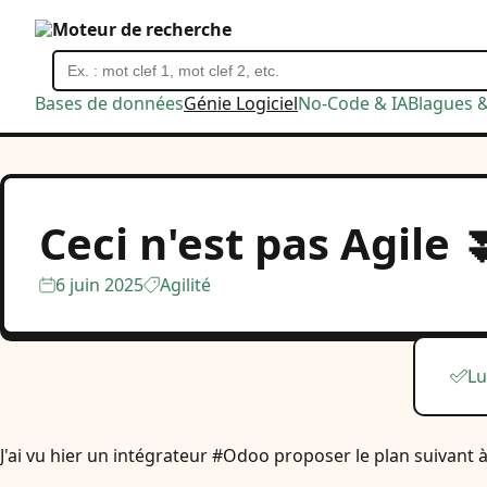
Moteur de recherche
Bases de données
Génie Logiciel
No-Code & IA
Blagues 
Ceci n'est pas Agile ⏬
6 juin 2025
Agilité
Lu
J'ai vu hier un intégrateur #Odoo proposer le plan suivant à 