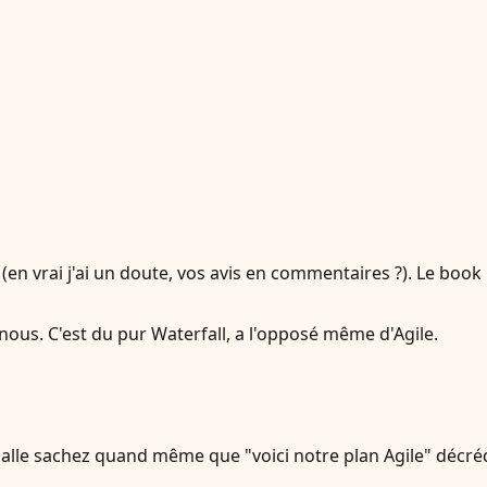
 (en vrai j'ai un doute, vos avis en commentaires ?). Le book
-nous. C'est du pur Waterfall, a l'opposé même d'Agile.
 salle sachez quand même que "voici notre plan Agile" décréd