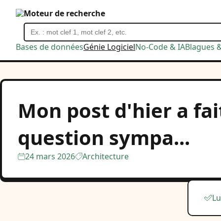
Moteur de recherche
Bases de données
Génie Logiciel
No-Code & IA
Blagues 
Mon post d'hier a fai
question sympa...
24 mars 2026
Architecture
Lu