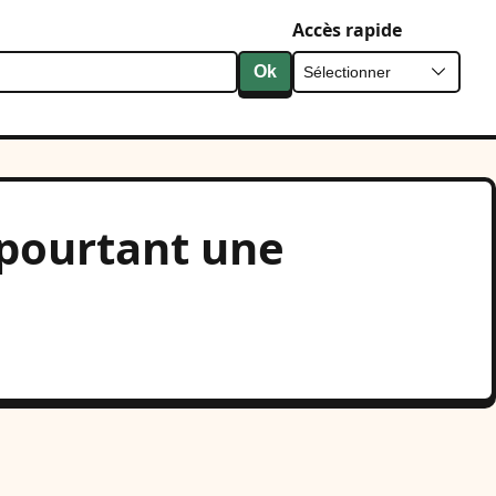
Accès rapide
Ok
e pourtant une