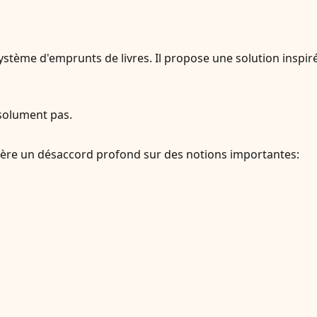
stème d'emprunts de livres. Il propose une solution inspir
solument pas.
ggère un désaccord profond sur des notions importantes: