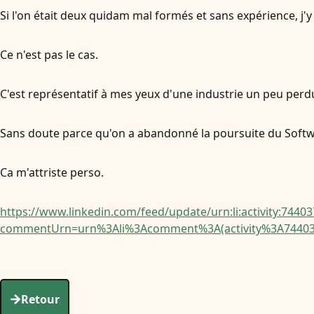
Si l'on était deux quidam mal formés et sans expérience, j'y
Ce n'est pas le cas.
C'est représentatif à mes yeux d'une industrie un peu perd
Sans doute parce qu'on a abandonné la poursuite du Softwa
Ca m'attriste perso.
https://www.linkedin.com/feed/update/urn:li:activity:744
commentUrn=urn%3Ali%3Acomment%3A(activity%3A74403
Retour