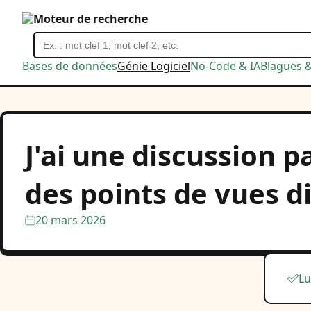
Moteur de recherche
Bases de données
Génie Logiciel
No-Code & IA
Blagues 
J'ai une discussion 
des points de vues 
20 mars 2026
Lu