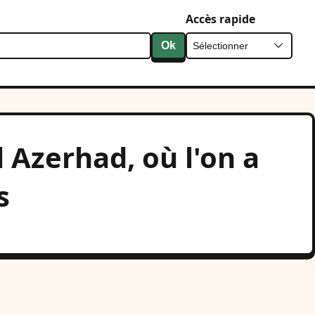
Accès rapide
Ok
 Azerhad, où l'on a
s