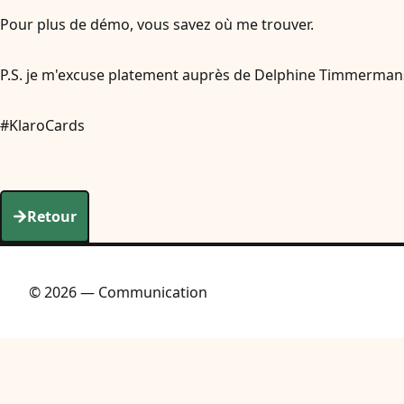
Pour plus de démo, vous savez où me trouver.
P.S. je m'excuse platement auprès de Delphine Timmermans🐬
#KlaroCards
Retour
© 2026 — Communication