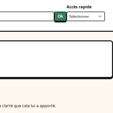
Accès rapide
Ok
larté que cela lui a apporté.