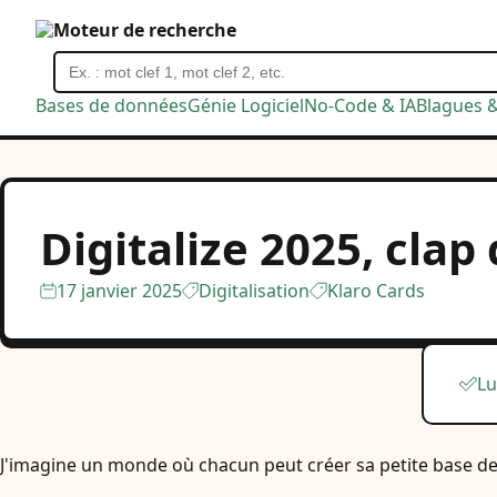
Moteur de recherche
Bases de données
Génie Logiciel
No-Code & IA
Blagues 
Digitalize 2025, clap 
17 janvier 2025
Digitalisation
Klaro Cards
Lu
J'imagine un monde où chacun peut créer sa petite base de 