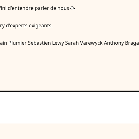
 fini d'entendre parler de nous 🥳
ry d'experts exigeants.
ain Plumier Sebastien Lewy Sarah Varewyck Anthony Bragard