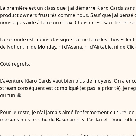
La première est un classique: j'ai démarré Klaro Cards sans
product owners frustrés comme nous. Sauf que j'ai pensé qu
nous a pas aidé à faire un choix. Choisir c'est sacrifier et sacr
La seconde est moins classique: j'aime faire les choses len
de Notion, ni de Monday, ni d'Asana, ni d'Airtable, ni de Cl
Côté regrets.
L'aventure Klaro Cards vaut bien plus de moyens. On a enc
stream conséquent est compliqué (et pas la priorité). Je regr
du fun 😁
Pour le reste, je n'ai jamais aimé l'enfermement culturel de l
me sens plus proche de Basecamp, si t'as la ref. Donc diffici