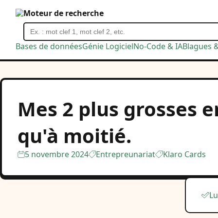
Moteur de recherche
Bases de données
Génie Logiciel
No-Code & IA
Blagues 
Mes 2 plus grosses e
qu'à moitié.
5 novembre 2024
Entrepreunariat
Klaro Cards
Lu