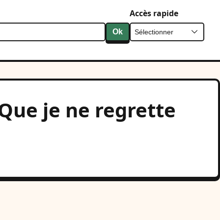
Accès rapide
Ok
Que je ne regrette