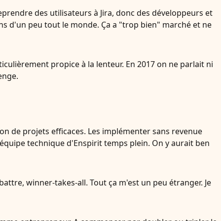
eprendre des utilisateurs à Jira, donc des développeurs et
ins d'un peu tout le monde. Ça a "trop bien" marché et ne
culièrement propice à la lenteur. En 2017 on ne parlait ni
lenge.
on de projets efficaces. Les implémenter sans revenue
l'équipe technique d'Enspirit temps plein. On y aurait ben
 battre, winner-takes-all. Tout ça m'est un peu étranger. Je