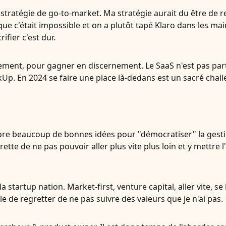
 stratégie de go-to-market. Ma stratégie aurait du être de r
e c'était impossible et on a plutôt tapé Klaro dans les ma
ifier c'est dur.
tement, pour gagner en discernement. Le SaaS n'est pas parti
ickUp. En 2024 se faire une place là-dedans est un sacré chal
ore beaucoup de bonnes idées pour "démocratiser" la gesti
ette de ne pas pouvoir aller plus vite plus loin et y mettre 
a startup nation. Market-first, venture capital, aller vite, se
le de regretter de ne pas suivre des valeurs que je n'ai pas.