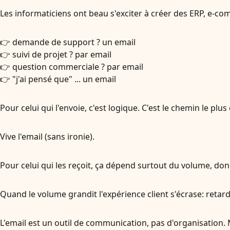
Les informaticiens ont beau s'exciter à créer des ERP, e-co
👉 demande de support ? un email
👉 suivi de projet ? par email
👉 question commerciale ? par email
👉 "j'ai pensé que" ... un email
Pour celui qui l'envoie, c'est logique. C'est le chemin le plus c
Vive l'email (sans ironie).
Pour celui qui les reçoit, ça dépend surtout du volume, donc
Quand le volume grandit l'expérience client s'écrase: retards
L'email est un outil de communication, pas d'organisation. 