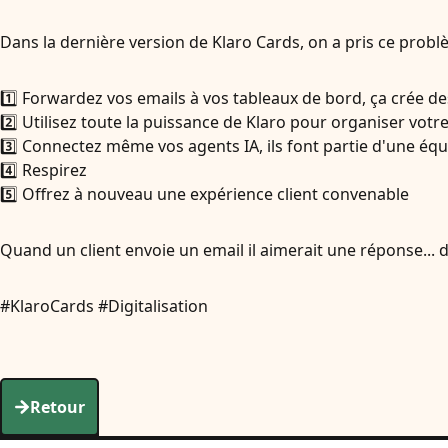
Dans la dernière version de Klaro Cards, on a pris ce probl
1️⃣ Forwardez vos emails à vos tableaux de bord, ça crée de
2️⃣ Utilisez toute la puissance de Klaro pour organiser votr
3️⃣ Connectez même vos agents IA, ils font partie d'une équ
4️⃣ Respirez
5️⃣ Offrez à nouveau une expérience client convenable
Quand un client envoie un email il aimerait une réponse...
#KlaroCards #Digitalisation
Retour