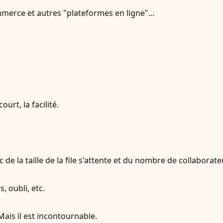
mmerce et autres "plateformes en ligne"...
ourt, la facilité.
 de la taille de la file s'attente et du nombre de collaborat
, oubli, etc.
Mais il est incontournable.