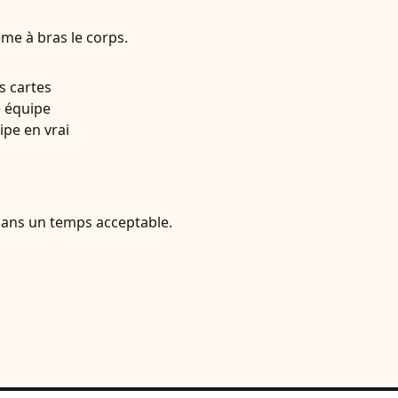
ème à bras le corps.
s cartes
e équipe
ipe en vrai
 dans un temps acceptable.