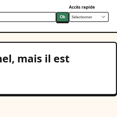
Accès rapide
Ok
l, mais il est