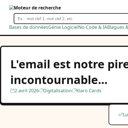
Moteur de recherche
Bases de données
Génie Logiciel
No-Code & IA
Blagues 
L'email est notre pir
incontournable...
2 avril 2026
Digitalisation
Klaro Cards
Lu