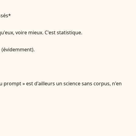
ssés*
eux, voire mieux. C'est statistique.
ve (évidemment).
 prompt » est d'ailleurs un science sans corpus, n'en