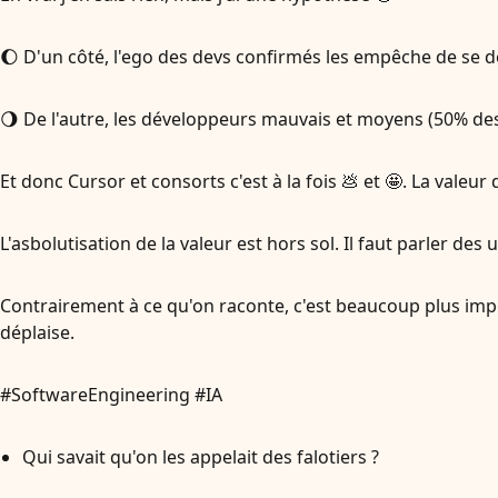
🌔 D'un côté, l'ego des devs confirmés les empêche de se
🌖 De l'autre, les développeurs mauvais et moyens (50% des
Et donc Cursor et consorts c'est à la fois 💩 et 🤩. La valeu
L'asbolutisation de la valeur est hors sol. Il faut parler de
Contrairement à ce qu'on raconte, c'est beaucoup plus impo
déplaise.
#SoftwareEngineering #IA
Qui savait qu'on les appelait des falotiers ?