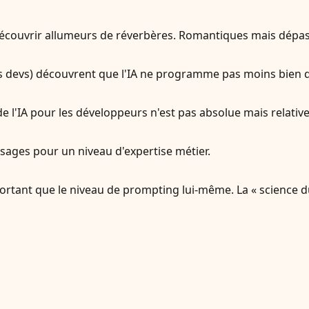
 découvrir allumeurs de réverbères. Romantiques mais dépa
 devs) découvrent que l'IA ne programme pas moins bien qu'
r de l'IA pour les développeurs n'est pas absolue mais relati
s usages pour un niveau d'expertise métier.
rtant que le niveau de prompting lui-même. La « science du