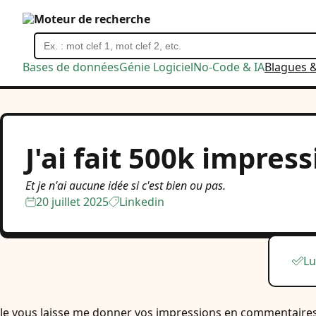
Moteur de recherche
Bases de données
Génie Logiciel
No-Code & IA
Blagues 
J'ai fait 500k impress
Et je n'ai aucune idée si c'est bien ou pas.
20 juillet 2025
Linkedin
Lu
Je vous laisse me donner vos impressions en commentaires