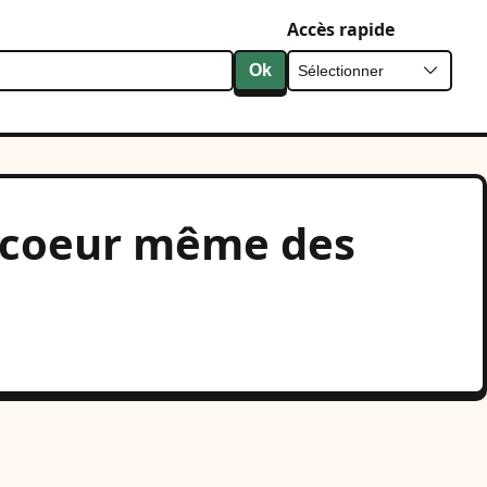
Accès rapide
Ok
au coeur même des