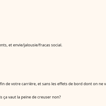
s, et envie/jalousie/fracas social.
in de votre carrière, et sans les effets de bord dont on ne 
is ça vaut la peine de creuser non?