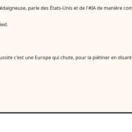
dédaigneuse, parle des États-Unis et de l'#IA de manière co
ied.
ssite c'est une Europe qui chute, pour la piétiner en disant 