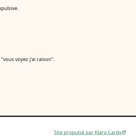
mpulsive.
"vous voyez j'ai raison".
Site propulsé par Klaro Cards