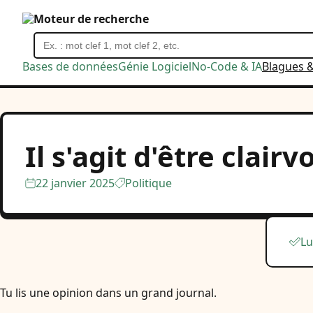
Moteur de recherche
Bases de données
Génie Logiciel
No-Code & IA
Blagues 
Il s'agit d'être clairv
22 janvier 2025
Politique
Lu
Tu lis une opinion dans un grand journal.