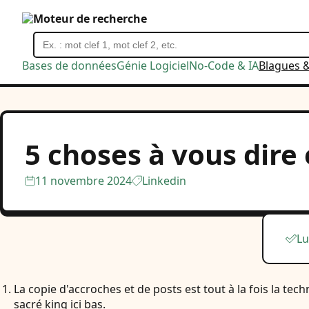
Moteur de recherche
Bases de données
Génie Logiciel
No-Code & IA
Blagues 
5 choses à vous dire 
11 novembre 2024
Linkedin
Lu
La copie d'accroches et de posts est tout à la fois la te
sacré king ici bas.