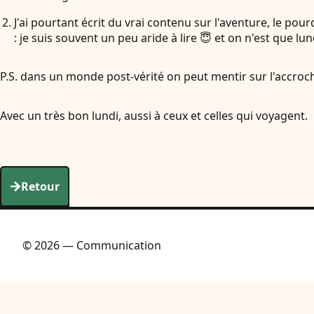
J'ai pourtant écrit du vrai contenu sur l'aventure, le pou
: je suis souvent un peu aride à lire 😇 et on n'est que lu
P.S. dans un monde post-vérité on peut mentir sur l'accroche
Avec un très bon lundi, aussi à ceux et celles qui voyagent.
Retour
© 2026 — Communication