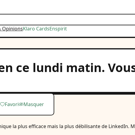
& Opinions
Klaro Cards
Enspirit
en ce lundi matin. Vous
Favori
Masquer
chnique la plus efficace mais la plus débilisante de LinkedI