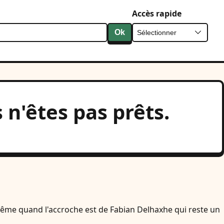
Accès rapide
Ok
 n'êtes pas prêts.
n. Même quand l'accroche est de Fabian Delhaxhe qui reste un