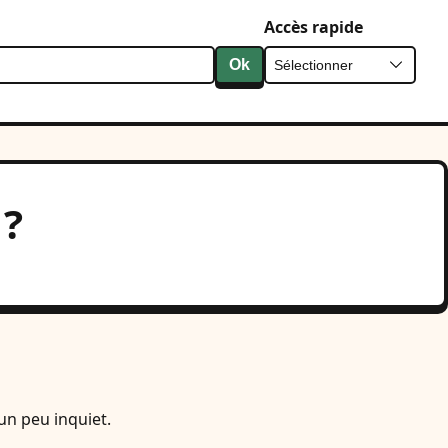
Accès rapide
Ok
 ?
un peu inquiet.