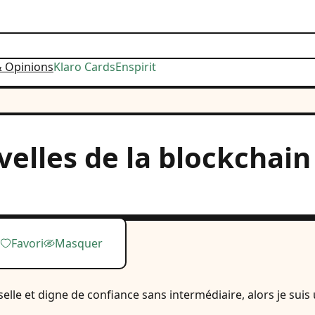
& Opinions
Klaro Cards
Enspirit
elles de la blockchain
Favori
Masquer
le et digne de confiance sans intermédiaire, alors je suis 