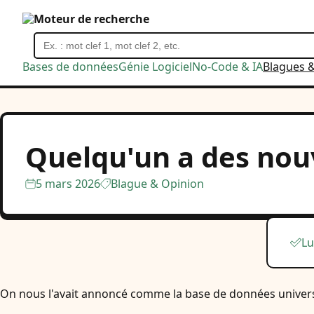
Moteur de recherche
Bases de données
Génie Logiciel
No-Code & IA
Blagues 
Quelqu'un a des nouv
5 mars 2026
Blague & Opinion
Lu
On nous l'avait annoncé comme la base de données universel