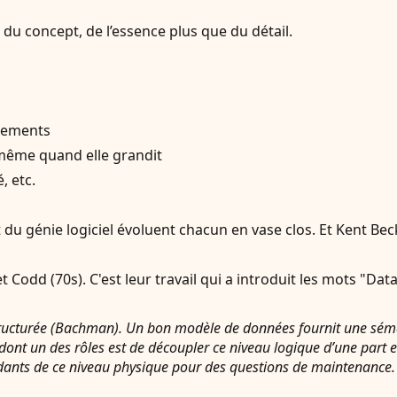
u concept, de l’essence plus que du détail.
trements
 même quand elle grandit
, etc.
du génie logiciel évoluent chacun en vase clos. Et Kent Beck
odd (70s). C'est leur travail qui a introduit les mots "Dat
structurée (Bachman). Un bon modèle de données fournit une séman
nt un des rôles est de découpler ce niveau logique d’une part et
ndants de ce niveau physique pour des questions de maintenance.