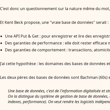
C'est donc un questionnement sur la nature même du mot, d
Et Kent Beck propose, une "vraie base de données" serait :
Une API Put & Get : pour enregistrer et lire des enregis
Des garanties de performance : elle doit rester efficace
Des garanties de comportement : transactions, atomicité
J'ai cette hypothèse : les domaines des bases de données et 
Les deux pères des bases de données sont Bachman (60s) et C
Une base de données, c'est de l'information digitalisée et 
On la distingue du système de gestion de base de données, do
indexes, performance). On veut rendre les logiciels indépe