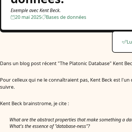
Exemple avec Kent Beck.
20 mai 2025
Bases de données
Lu
Dans un blog post récent "The Platonic Database" Kent Beck
Pour celleux qui ne le connaîtraient pas, Kent Beck est l'un d
suivre.
Kent Beck brainstrome, je cite :
What are the abstract properties that make something a d
What's the essence of "database-ness"?