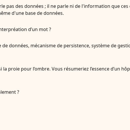
le pas des données ; il ne parle ni de l'information que ces
té même d'une base de données.
interpréation d’un mot ?
e de données, mécanisme de persistence, système de gestio
i la proie pour l’ombre. Vous résumeriez l’essence d’un hôpi
alement ?