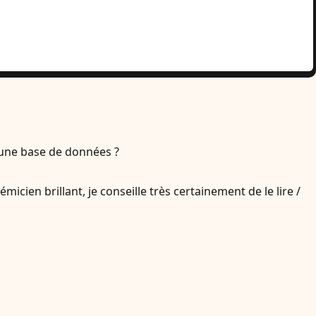
 une base de données ?
micien brillant, je conseille très certainement de le lire /