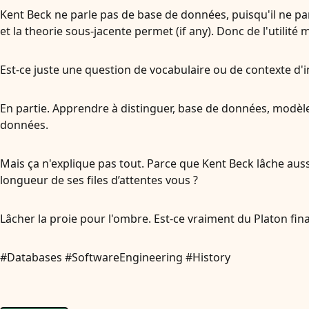
Kent Beck ne parle pas de base de données, puisqu'il ne par
et la theorie sous-jacente permet (if any). Donc de l'utili
Est-ce juste une question de vocabulaire ou de contexte d'
En partie. Apprendre à distinguer, base de données, modèl
données.
Mais ça n'explique pas tout. Parce que Kent Beck lâche auss
longueur de ses files d’attentes vous ?
Lâcher la proie pour l'ombre. Est-ce vraiment du Platon fin
#Databases #SoftwareEngineering #History