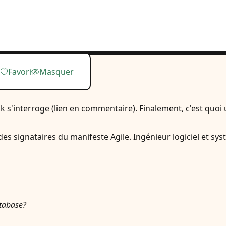
Favori
Masquer
 s'interroge (lien en commentaire). Finalement, c'est quoi
es signataires du manifeste Agile. Ingénieur logiciel et systé
atabase?