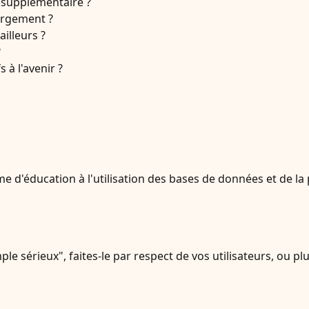
t supplémentaire ?
ergement ?
ailleurs ?
?
 à l'avenir ?
 d'éducation à l'utilisation des bases de données et de la
ple sérieux", faites-le par respect de vos utilisateurs, o