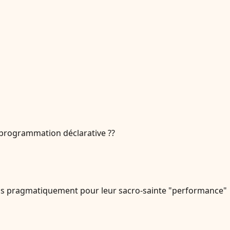
 programmation déclarative ??
u plus pragmatiquement pour leur sacro-sainte "performance"