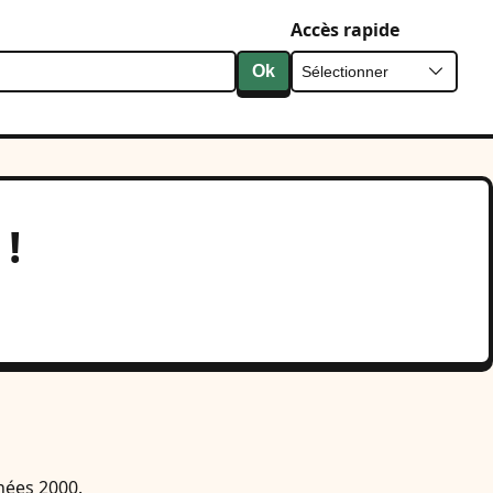
Accès rapide
Ok
!
nées 2000.