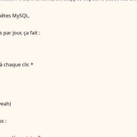
quêtes MySQL.
par jour, ça fait :
à chaque clic *
yeah)
s :