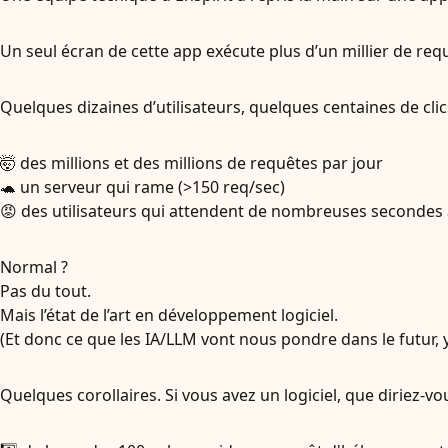
Un seul écran de cette app exécute plus d’un millier de re
Quelques dizaines d’utilisateurs, quelques centaines de clics 
🤯 des millions et des millions de requêtes par jour
🐢 un serveur qui rame (>150 req/sec)
😡 des utilisateurs qui attendent de nombreuses secondes 
Normal ?
Pas du tout.
Mais l’état de l’art en développement logiciel.
(Et donc ce que les IA/LLM vont nous pondre dans le futur, 
Quelques corollaires. Si vous avez un logiciel, que diriez-vou