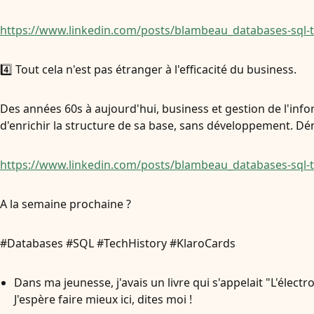
https://www.linkedin.com/posts/blambeau_databases-sql-
4️⃣ Tout cela n'est pas étranger à l'efficacité du business.
Des années 60s à aujourd'hui, business et gestion de l'in
d'enrichir la structure de sa base, sans développement. Dé
https://www.linkedin.com/posts/blambeau_databases-sql-t
A la semaine prochaine ?
#Databases #SQL #TechHistory #KlaroCards
Dans ma jeunesse, j'avais un livre qui s'appelait "L'électr
J'espère faire mieux ici, dites moi !