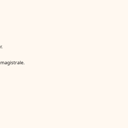
r.
 magistrale.