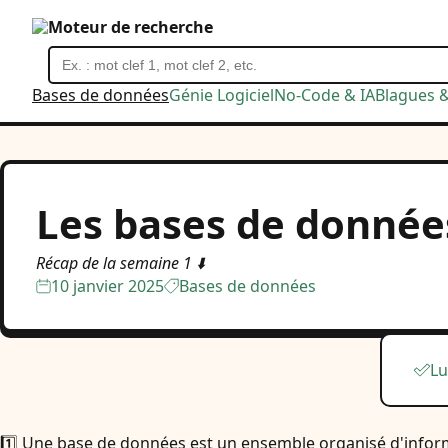
Moteur de recherche
Bases de données
Génie Logiciel
No-Code & IA
Blagues 
Les bases de données
Récap de la semaine 1 ⬇️
10 janvier 2025
Bases de données
Lu
1️⃣ Une base de données est un ensemble organisé d'inform