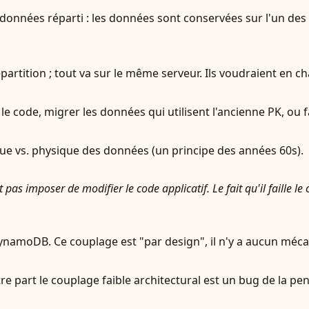
nnées réparti : les données sont conservées sur l'un des se
artition ; tout va sur le même serveur. Ils voudraient en ch
 le code, migrer les données qui utilisent l'ancienne PK, ou 
que vs. physique des données (un principe des années 60s).
pas imposer de modifier le code applicatif. Le fait qu'il faille l
 DynamoDB. Ce couplage est "par design", il n'y a aucun méca
e part le couplage faible architectural est un bug de la pen