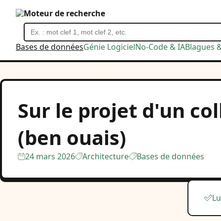
Moteur de recherche
Bases de données
Génie Logiciel
No-Code & IA
Blagues 
Sur le projet d'un co
(ben ouais)
24 mars 2026
Architecture
Bases de données
Lu