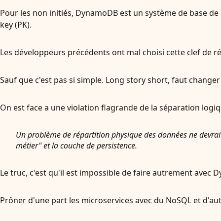
Pour les non initiés, DynamoDB est un système de base de do
key (PK).
Les développeurs précédents ont mal choisi cette clef de rép
Sauf que c'est pas si simple. Long story short, faut changer
On est face a une violation flagrande de la séparation logi
Un problème de
répartition physique
des données ne devrait 
métier" et la couche de persistence.
Le truc, c'est qu'il est impossible de faire autrement avec
Prôner d'une part les microservices avec du NoSQL et d'autr