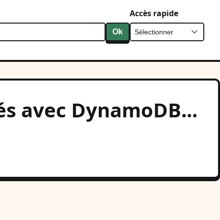
Accès rapide
Ok
ntés avec DynamoDB...