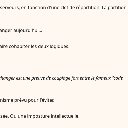
rveurs, en fonction d'une clef de répartition. La partition
anger aujourd'hui...
faire cohabiter les deux logiques.
e changer est une preuve de couplage fort entre le fameux "code
nisme prévu pour l'éviter.
sée. Ou une imposture intellectuelle.