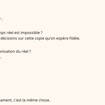
 :
mps réel est impossible ?
écisions sur cette copie qu'on espère fidèle.
nisation du réel ?
.
cament, c'est la même chose.