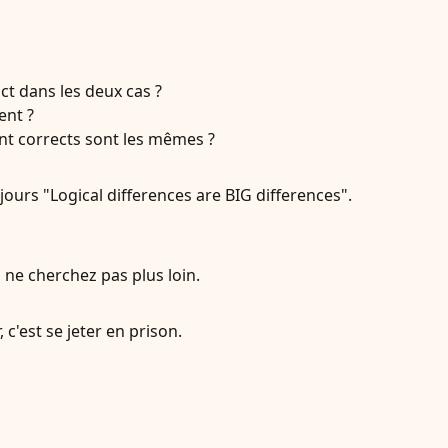
ct dans les deux cas ?
ent ?
nt corrects sont les mêmes ?
ours "Logical differences are BIG differences".
 ne cherchez pas plus loin.
 c'est se jeter en prison.