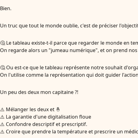
Bien.
Un truc que tout le monde oublie, c'est de préciser l'objectif
🤔 Le tableau existe-t-il parce que regarder le monde en te
On regarde alors un "jumeau numérique", et on prend nos d
🤔 Ou est-ce que le tableau représente notre souhait d'orga
On l'utilise comme la représentation qui doit guider l'action
Un peu des deux mon capitaine ?!
⚠️ Mélanger les deux et 🤞
⚠️ La garantie d'une digitalisation floue
⚠️ Confondre descriptif et prescriptif.
⚠️ Croire que prendre la température et prescrire un médi