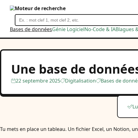
Moteur de recherche
Bases de données
Génie Logiciel
No-Code & IA
Blagues 
Une base de données,
22 septembre 2025
Digitalisation
Bases de donné
Lu
Tu mets en place un tableau. Un fichier Excel, un Notion, u